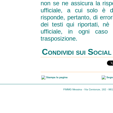
non se ne assicura la ris
ufficiale, a cui solo è 
risponde, pertanto, di erro
dei testi qui riportati, nè
ufficiale, in ogni caso 
trasposizione.
Condividi sui Socia
Stampa la pagina
Segna
FIMMG Messina - Via Centonze, 182 - 981