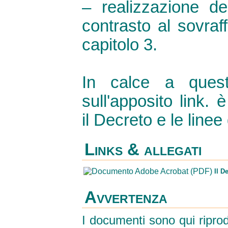
– realizzazione deg
contrasto al sovraff
capitolo 3.
In calce a quest
sull'apposito link. 
il Decreto e le linee 
Links & allegati
Il D
Avvertenza
I documenti sono qui riprod