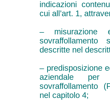
indicazioni conten
cui all’art. 1, attrav
– misurazione e
sovraffollamento
descritte nel descrit
– predisposizione e
aziendale per
sovraffollamento 
nel capitolo 4;